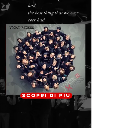
had,
the
best thing that we ever
ever had
scopri di piu