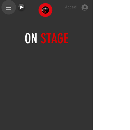
Accedi
ON
STAGE