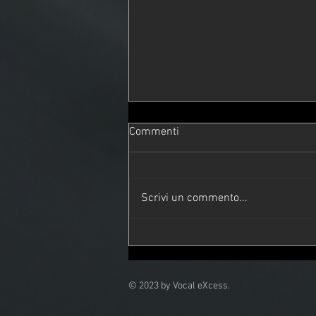
Commenti
Scrivi un commento...
Everybody, let's rock!!
© 2023 by Vocal eXcess.