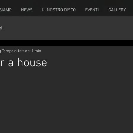
 SIAMO
NEWS
IL NOSTRO DISCO
EVENTI
GALLERY
li
g
Tempo di lettura: 1 min
or a house