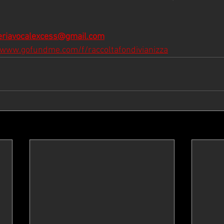
eriavocalexcess@gmail.com
/www.gofundme.com/f/raccoltafondivianizza