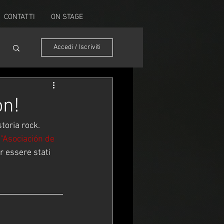
CONTATTI
ON STAGE
Accedi / Iscriviti
on!
toria rock.
"Asociación de 
r essere stati 