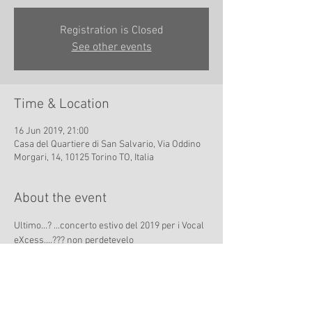
Registration is Closed
See other events
Time & Location
16 Jun 2019, 21:00
Casa del Quartiere di San Salvario, Via Oddino
Morgari, 14, 10125 Torino TO, Italia
About the event
Ultimo...? ...concerto estivo del 2019 per i Vocal 
eXcess....??? non perdetevelo