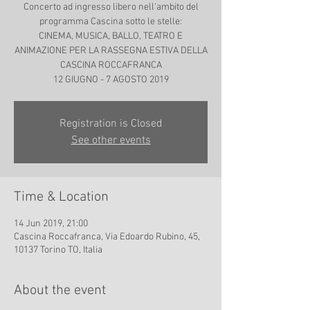
Concerto ad ingresso libero nell'ambito del
programma Cascina sotto le stelle:
CINEMA, MUSICA, BALLO, TEATRO E
ANIMAZIONE PER LA RASSEGNA ESTIVA DELLA
CASCINA ROCCAFRANCA
12 GIUGNO - 7 AGOSTO 2019
Registration is Closed
See other events
Time & Location
14 Jun 2019, 21:00
Cascina Roccafranca, Via Edoardo Rubino, 45,
10137 Torino TO, Italia
About the event