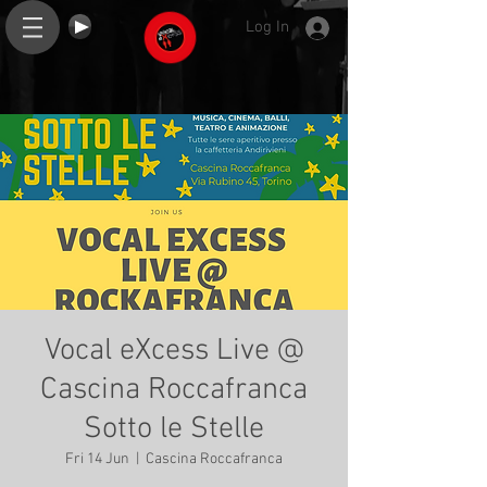
Log In
Vocal eXcess Live @
Cascina Roccafranca
Sotto le Stelle
Fri 14 Jun
  |  
Cascina Roccafranca