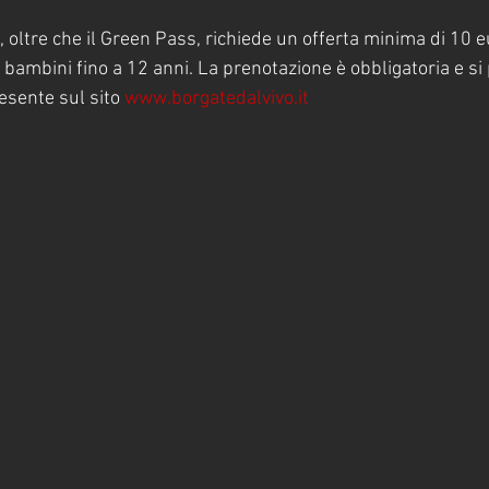
, oltre che il Green Pass, richiede un offerta minima di 10 eu
 i bambini fino a 12 anni. La prenotazione è obbligatoria e si
esente sul sito 
www.borgatedalvivo.it