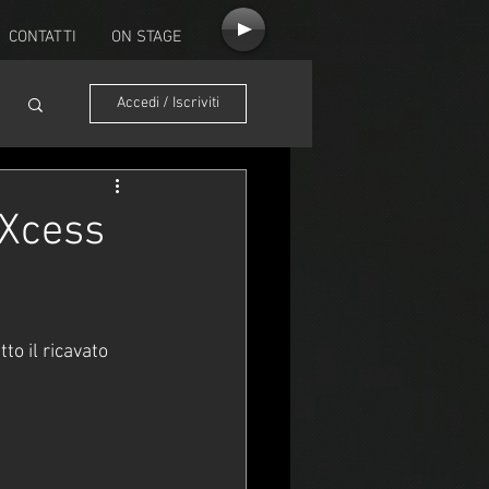
CONTATTI
ON STAGE
Accedi / Iscriviti
eXcess
to il ricavato 