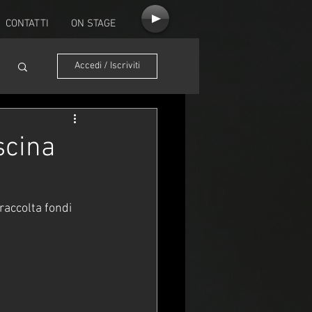
CONTATTI
ON STAGE
Accedi / Iscriviti
scina
 raccolta fondi 