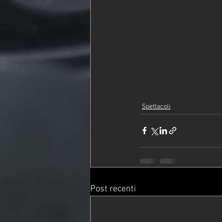
Spettacoli
Post recenti