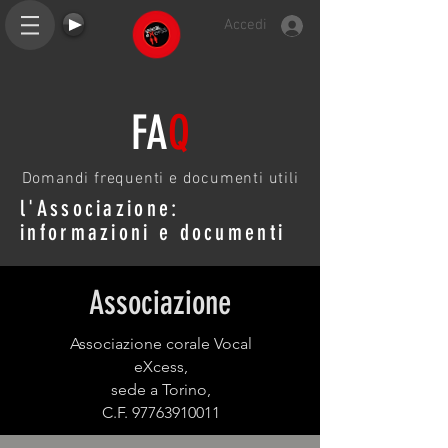
Accedi
FA
Q
Domandi frequenti e documenti utili
l'Associazione:
informazioni e documenti
Associazione
Associazione corale Vocal
eXcess,
sede a Torino,
C.F.
97763910011