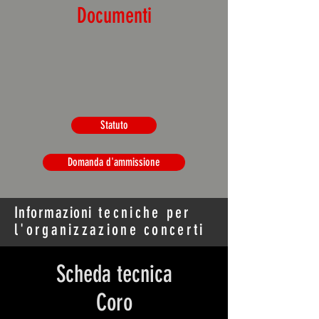
Documenti
Statuto
Domanda d'ammissione
Informazioni
tecniche per
l'organizzazione concerti
Scheda tecnica
Coro