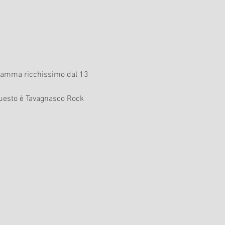
gramma ricchissimo dal 13 
 questo è Tavagnasco Rock