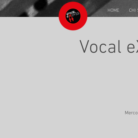
HOME
CHI
Vocal e
Mercol