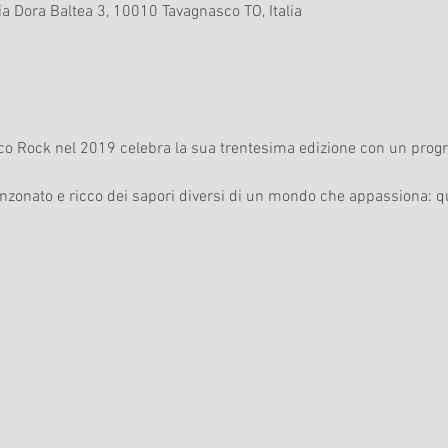
ia Dora Baltea 3, 10010 Tavagnasco TO, Italia
sco Rock nel 2019 celebra la sua trentesima edizione con un pro
canzonato e ricco dei sapori diversi di un mondo che appassiona: