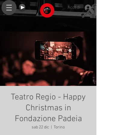
Accedi
Teatro Regio - Happy
Christmas in
Fondazione Padeia
sab 22 dic
  |  
Torino