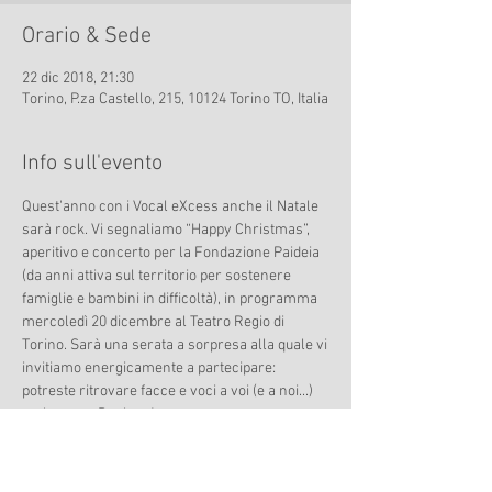
Orario & Sede
22 dic 2018, 21:30
Torino, P.za Castello, 215, 10124 Torino TO, Italia
Info sull'evento
Quest'anno con i Vocal eXcess anche il Natale 
sarà rock. Vi segnaliamo “Happy Christmas”, 
aperitivo e concerto per la Fondazione Paideia 
(da anni attiva sul territorio per sostenere 
famiglie e bambini in difficoltà), in programma 
mercoledì 20 dicembre al Teatro Regio di 
Torino. Sarà una serata a sorpresa alla quale vi 
invitiamo energicamente a partecipare: 
potreste ritrovare facce e voci a voi (e a noi...) 
molto note. Rock on!