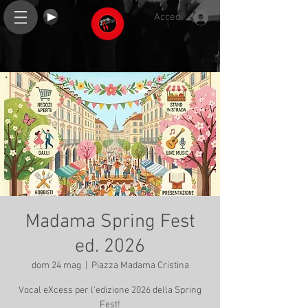
Accedi
Madama Spring Fest
ed. 2026
dom 24 mag
  |  
Piazza Madama Cristina
Vocal eXcess per l'edizione 2026 della Spring
Fest!