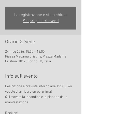
La registrazione è stata chiusa
Scopri gli altri eventi
Orario & Sede
24 mag 2026, 15:30 – 18:00
Piazza Madama Cristina, Piazza Madama
Cristina, 10125 Torino TO, Italia
Info sull'evento
L'esibizione è prevista intorno alle 15:30... Voi 
vedete di arrivare un po' prima!
Qui trovate la locandina e la piantina della 
manifestazione
Rock on!