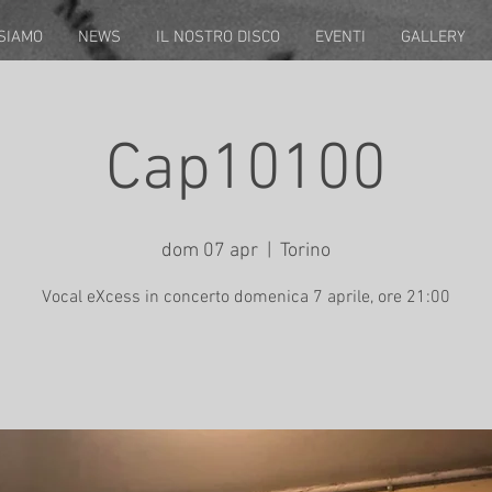
 SIAMO
NEWS
IL NOSTRO DISCO
EVENTI
GALLERY
Cap10100
dom 07 apr
  |  
Torino
Vocal eXcess in concerto domenica 7 aprile, ore 21:00