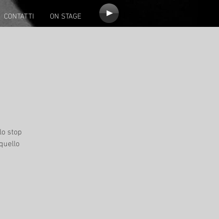
CONTATTI
ON STAGE
lo stop
quello