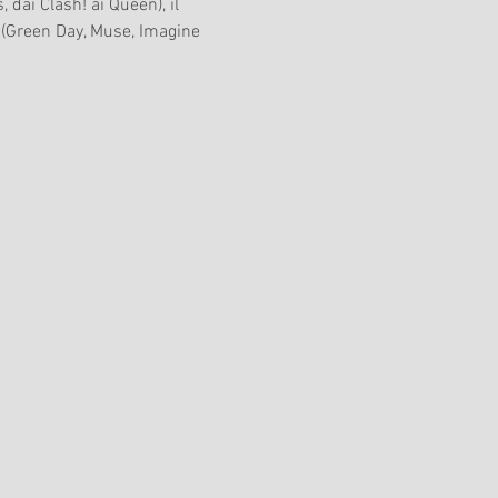
 dai Clash! ai Queen), il 
(Green Day, Muse, Imagine 