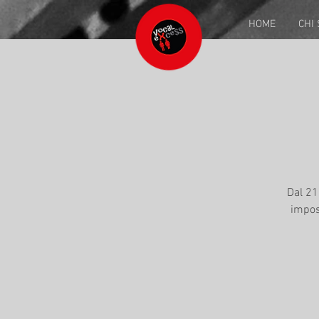
HOME
CHI
Dal 21
impos