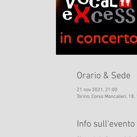
Orario & Sede
21 nov 2021, 21:00
Torino, Corso Moncalieri, 18, 
Info sull'evento