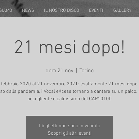
 SIAMO
NEWS
IL NOSTRO DISCO
EVENTI
GALLERY
21 mesi dopo!
dom 21 nov
  |  
Torino
 febbraio 2020 al 21 novembre 2021: esattamente 21 mesi dopo 
to dalla pandemia, i Vocal eXcess tornano a cantare su un palco, 
I biglietti non sono in vendita
Scopri gli altri eventi